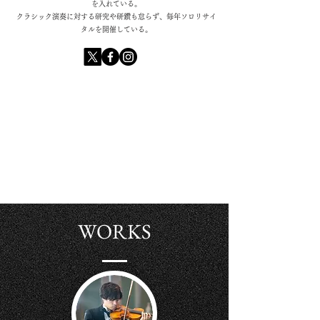
を入れている。
クラシック演奏に対する研究や研鑽も怠らず、毎年ソロリサイ
タルを開催している。
WORKS