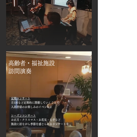
高齢者・福祉施設
​訪問演奏
定期コンサート
月1回など定期的に開催していくことで
入居者様のお楽しみのイベントに
シーズンコンサート
お正月・クリスマス・お花見・七夕など
施設に居ながら季節を感じられるコンサートを